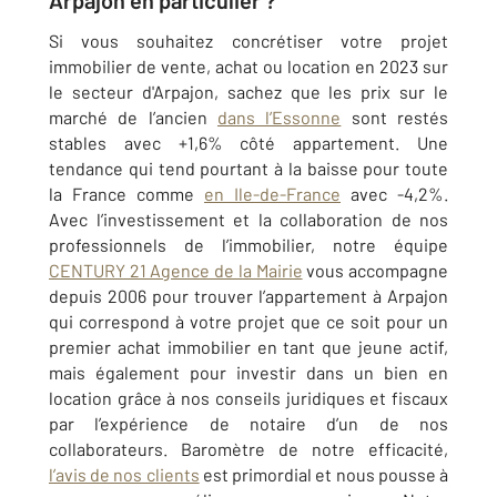
Arpajon en particulier ?
Si vous souhaitez concrétiser votre projet
immobilier de vente, achat ou location en 2023 sur
le secteur d'Arpajon
, sachez que les prix sur le
marché de l’ancien
dans l’Essonne
sont restés
stables avec +1,6% côté appartement. Une
tendance qui tend pourtant à la baisse pour toute
la France comme
en Ile-de-France
avec -4,2%.
Avec l’investissement et la collaboration de nos
professionnels de l’immobilier, notre équipe
CENTURY 21 Agence de la Mairie
vous accompagne
depuis 2006 pour trouver l’appartement à
Arpajon
qui correspond à votre projet que ce soit pour un
premier achat immobilier en tant que jeune actif,
mais également pour investir dans un bien en
location grâce à nos conseils
juridiques et fiscaux
par l’expérience de notaire d’un de nos
collaborateurs
. Baromètre de notre efficacité,
l’avis de nos clients
est primordial et nous pousse à