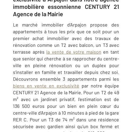
immobilière essonnienne CENTURY 21
Agence de la Mairie
Le marché immobilier d’
Arpajon
propose des
appartements à tous les prix que ce soit pour un
premier achat immobilier avec des travaux de
rénovation comme un T2 avec balcon, un T3 avec
terrasse après
la vente de votre maison
en tant
que senior qui cherche à se rapprocher du centre-
ville en pleine rénovation ou un duplex pour
s’installer en famille et travailler depuis chez soi.
Découvrons ensemble 3 appartements parmi les
biens en vente en exclusivité
par notre équipe
CENTURY 21 Agence de la Mairie
. Pour un T2 de 49
m² avec un jardinet privatif, l’estimation est de
136 500 euros pour un bien en plein cœur du
centre-ville d’Arpajon à 10 minutes à pied de la gare
RER C. Pour un T3 de 74 m² dans une résidence
sécurisée avec gardien ainsi qu’un box fermé et