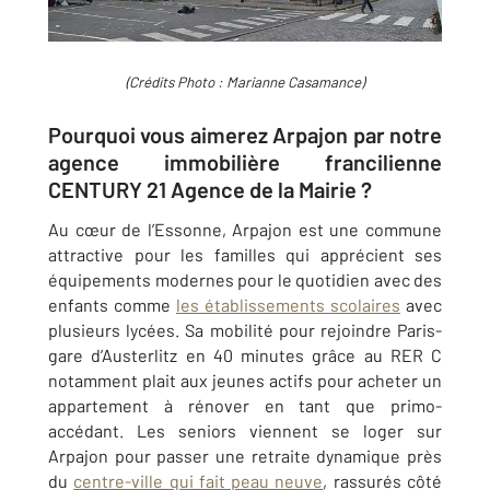
(Crédits Photo : Marianne Casamance)
Pourquoi vous aimerez Arpajon par notre
agence immobilière francilienne
CENTURY 21 Agence de la Mairie ?
Au cœur de l’Essonne,
Arpajon
est une commune
attractive pour les familles qui apprécient ses
équipements modernes pour le quotidien avec des
enfants comme
les établissements scolaires
avec
plusieurs lycées. Sa mobilité pour rejoindre Paris-
gare d’Austerlitz en 40 minutes grâce au RER C
notamment plait aux jeunes actifs pour acheter un
appartement à rénover en tant que primo-
accédant. Les seniors viennent se loger sur
Arpajon
pour passer une retraite dynamique près
du
centre-ville qui fait peau neuve
, rassurés côté